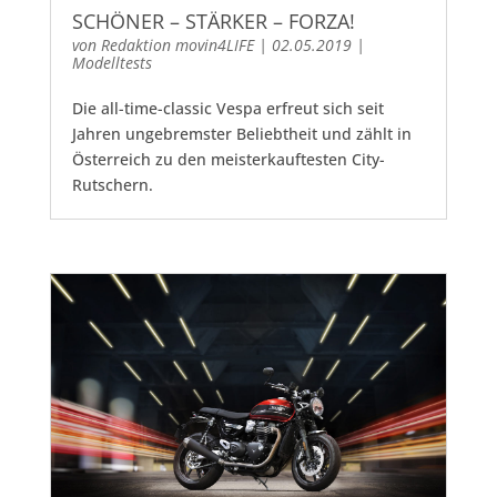
SCHÖNER – STÄRKER – FORZA!
von
Redaktion movin4LIFE
|
02.05.2019
|
Modelltests
Die all-time-classic Vespa erfreut sich seit
Jahren ungebremster Beliebtheit und zählt in
Österreich zu den meisterkauftesten City-
Rutschern.