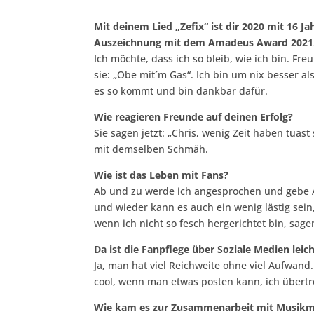
Mit deinem Lied „Zefix“ ist dir 2020 mit 16 
Auszeichnung mit dem Amadeus Award 2021. 
Ich möchte, dass ich so bleib, wie ich bin. F
sie: „Obe mit´m Gas“. Ich bin um nix besser al
es so kommt und bin dankbar dafür.
Wie reagieren Freunde auf deinen Erfolg?
Sie sagen jetzt: „Chris, wenig Zeit haben tuast
mit demselben Schmäh.
Wie ist das Leben mit Fans?
Ab und zu werde ich angesprochen und gebe Au
und wieder kann es auch ein wenig lästig sein
wenn ich nicht so fesch hergerichtet bin, sag
Da ist die Fanpflege über Soziale Medien leich
Ja, man hat viel Reichweite ohne viel Aufwand. 
cool, wenn man etwas posten kann, ich übertre
Wie kam es zur Zusammenarbeit mit Musikm