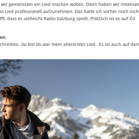
ob wir gemeinsam ein Lied machen wollen. Dann haben wir miteina
ein Lied professionell aufzunehmen. Das hatte ich vorher noch nich
 dass es vielleicht Radio Salzburg spielt. Plötzlich ist es auf Ö3
ben.
 schreiben.
Du bist Du
war mein allererstes Lied. Es ist auch auf de