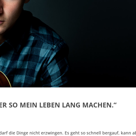
ER SO MEIN LEBEN LANG MACHEN.“
darf die Dinge nicht erzwingen. Es geht so schnell bergauf, kann a