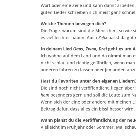
Wort oder eine Zeile und kann damit arbeiten
guten Lieder schreiben sich meist ganz schnell
Welche Themen bewegen dich?
Die Frage: warum sind die Menschen, so wie s
es viel leichter haben. Auch
Zefix
passt da gut 
In deinem Lied
Oans, Zwoa, Drei
geht es um A
Ich wohne auf dem Land und da nimmt man es n
nicht schlau und richtig gefährlich, wenn man
anderen fahren zu lassen oder jemanden anz
Hast du Favoriten unter den eigenen Liedern
Die sind noch nicht veröffentlicht, liegen aber
hom
besonders gern und soll die Leute zum Nac
Wenn sich der eine oder andere mit meinen Li
Beitrag dafür, dass alles ein bissl besser wird.
Wann planst du die Veröffentlichung der neu
Vielleicht im Frühjahr oder Sommer. Mal scha