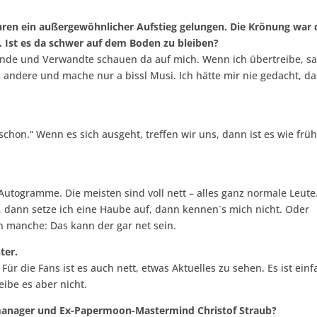
Jahren ein außergewöhnlicher Aufstieg gelungen. Die Krönung war 
Ist es da schwer auf dem Boden zu bleiben?
reunde und Verwandte schauen da auf mich. Wenn ich übertreibe, s
s andere und mache nur a bissl Musi. Ich hätte mir nie gedacht, da
 schon.“ Wenn es sich ausgeht, treffen wir uns, dann ist es wie frü
togramme. Die meisten sind voll nett – alles ganz normale Leute
, dann setze ich eine Haube auf, dann kennen´s mich nicht. Oder
en manche: Das kann der gar net sein.
ter.
Für die Fans ist es auch nett, etwas Aktuelles zu sehen. Es ist einf
ibe es aber nicht.
anager und Ex-Papermoon-Mastermind Christof Straub?