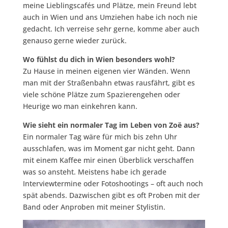
meine Lieblingscafés und Plätze, mein Freund lebt
auch in Wien und ans Umziehen habe ich noch nie
gedacht. Ich verreise sehr gerne, komme aber auch
genauso gerne wieder zurück.
Wo fühlst du dich in Wien besonders wohl?
Zu Hause in meinen eigenen vier Wänden. Wenn
man mit der Straßenbahn etwas rausfährt, gibt es
viele schöne Plätze zum Spazierengehen oder
Heurige wo man einkehren kann.
Wie sieht ein normaler Tag im Leben von Zoë aus?
Ein normaler Tag wäre für mich bis zehn Uhr
ausschlafen, was im Moment gar nicht geht. Dann
mit einem Kaffee mir einen Überblick verschaffen
was so ansteht. Meistens habe ich gerade
Interviewtermine oder Fotoshootings – oft auch noch
spät abends. Dazwischen gibt es oft Proben mit der
Band oder Anproben mit meiner Stylistin.