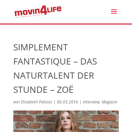
SIMPLEMENT
FANTASTIQUE – DAS
NATURTALENT DER
STUNDE – ZOË
von
Elisabeth Patsios
|
06.03.2016
|
Interview
,
Magazin