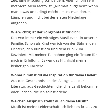
Zoë:
Eine Mischung von beidem. Aber ich bin sehr
motiviert. Mein Motto ist: „Niemals aufgeben!“ Wenn
man etwas unbedingt möchte muss man darum
kämpfen und nicht bei der ersten Niederlage
aufgeben.
Wie wichtig ist der Songcontest für dich?
Das war immer ein wichtiges Musikevent in unserer
Familie. Schon als Kind war ich von der Bühne, den
Lichtern, den Künstlern und dem Publikum
fasziniert. Mit meiner Teilnahme ging ein Traum für
mich in Erfüllung. Es war das Highlight meiner
bisherigen Karriere.
Woher nimmst du die Inspiration für deine Lieder?
Aus den Geschehnissen des Alltags, aus der
Literatur, aus Geschichten, die ich erzählt bekomme
oder Sachen, die ich selbst erlebe.
Welchen Anspruch stellst du an deine Musik?
Musik ist meine Leidenschaft. Ich liebe es kreativ zu