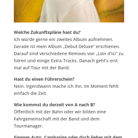
Welche Zukunftspläne hast du?
Ich würde gerne ein zweites Album aufnehmen.
Gerade ist mein Album „Debut Deluxe“ erschienen.
Darauf sind verschiedene Remixes von „Loin d’ici“ zu
hören und einige Extra-Tracks. Danach geht’s erst
mal auf Tour mit der Band.
Hast du einen Führerschein?
Nein. Irgendwann mache ich ihn. Im Moment fehlt
einfach die Zeit.
Wie kommst du derzeit von A nach B?
Öffentlich mit der Bahn oder wir bilden eine
Fahrgemeinschaft mit der Band und dem
Tourmanager.
Eigenes Auto, Carsharing oder doch lieber mit dem