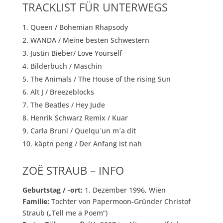
TRACKLIST FÜR UNTERWEGS
Queen / Bohemian Rhapsody
WANDA / Meine besten Schwestern
Justin Bieber/ Love Yourself
Bilderbuch / Maschin
The Animals / The House of the rising Sun
Alt J / Breezeblocks
The Beatles / Hey Jude
Henrik Schwarz Remix / Kuar
Carla Bruni / Quelqu´un m´a dit
käptn peng / Der Anfang ist nah
ZOË STRAUB – INFO
Geburtstag / -ort:
1. Dezember 1996, Wien
Familie:
Tochter von Papermoon-Gründer Christof
Straub („Tell me a Poem“)