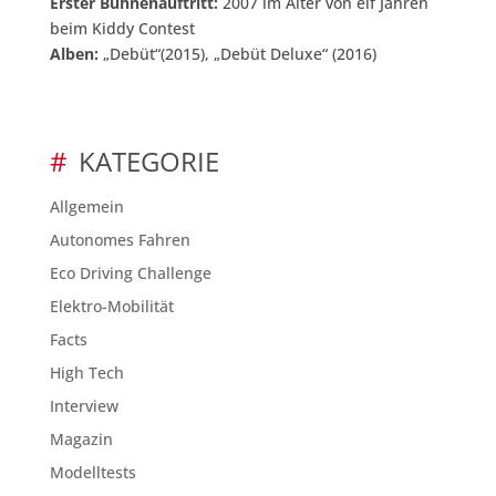
Erster Bühnenauftritt:
2007 im Alter von elf Jahren
beim Kiddy Contest
Alben:
„Debüt“(2015), „Debüt Deluxe“ (2016)
KATEGORIE
Allgemein
Autonomes Fahren
Eco Driving Challenge
Elektro-Mobilität
Facts
High Tech
Interview
Magazin
Modelltests